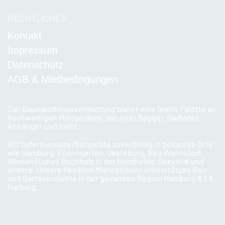
RECHTLICHES
Kontakt
Impressum
Datenschutz
AGB & Mietbedingungen
Ziel Baumaschinenvermietung bietet eine breite Palette an
hochwertigen Mietgeräten, darunter Bagger, Radlader,
Anhänger und mehr.
Wir liefern unsere Mietgeräte zuverlässig in bekannte Orte
wie Hamburg, Rosengarten, Jesteburg, Neu Wulmstorf,
Winsen (Luhe), Buchholz in der Nordheide, Seevetal und
andere. Unsere flexiblen Mietoptionen unterstützen Bau-
und Gartenprojekte in der gesamten Region Hamburg & LK
Harburg.