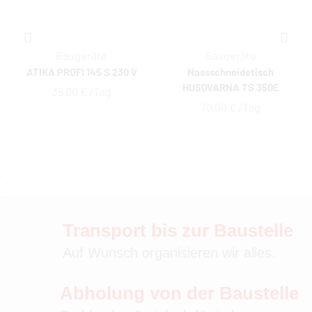
Baugeräte
Baugeräte
ATIKA PROFI 145 S 230 V
Nassschneidetisch
HUSQVARNA TS 350E
35,00
€
 /Tag
70,00
€
 /Tag
Transport bis zur Baustelle
Auf Wunsch organisieren wir alles.
Abholung von der Baustelle