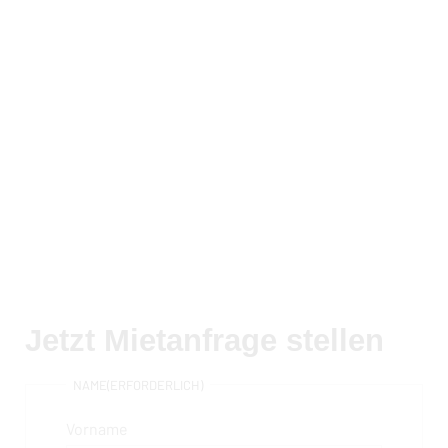
Jetzt Mietanfrage stellen
NAME
(ERFORDERLICH)
Vorname