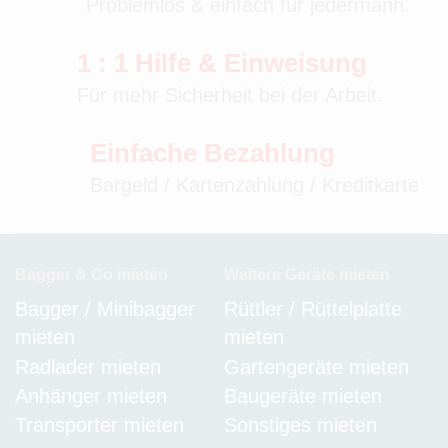
Problemlos & einfach für jedermann.
1 : 1 Hilfe & Einweisung
Für mehr Sicherheit bei der Arbeit.
Einfache Bezahlung
Bargeld / Kartenzahlung / Kreditkarte
Bagger & Co mieten
Weitere Geräte mieten
Bagger / Minibagger
Rüttler / Rüttelplatte
mieten
mieten
Radlader mieten
Gartengeräte mieten
Anhänger mieten
Baugeräte mieten
Transporter mieten
Sonstiges mieten