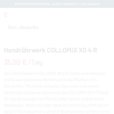
Baumaschinenvermietung - privat & gewerblich - kurz-/langzeit
Start
Baugeräte
Handrührwerk COLLOMIX XO 4 R
35,00
€
 /Tag
Das Handrührwerk COLLOMIX XO 4 R ist ein zuverlässiges
und leistungsstarkes Werkzeug für das Mischen von
Baustoffen. Mit seiner robusten Bauweise und seiner
effizienten Leistung eignet sich das COLLOMIX XO 4 R ideal
für das Anmischen von Mörtel, Putz, Farben und anderen
Materialien. Mieten Sie das Handrührwerk COLLOMIX XO 4 R
bei Ziel Baumaschinen, um Ihre Mischarbeiten effizient und