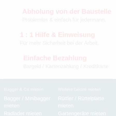
Abholung von der Baustelle
Problemlos & einfach für jedermann.
1 : 1 Hilfe & Einweisung
Für mehr Sicherheit bei der Arbeit.
Einfache Bezahlung
Bargeld / Kartenzahlung / Kreditkarte
Bagger & Co mieten
Weitere Geräte mieten
Bagger / Minibagger
Rüttler / Rüttelplatte
mieten
mieten
Radlader mieten
Gartengeräte mieten