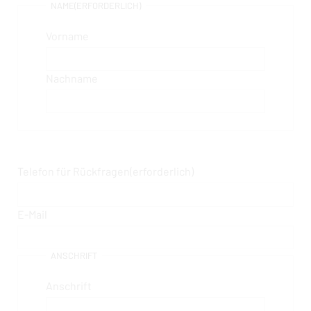
NAME
(ERFORDERLICH)
Vorname
Nachname
Telefon für Rückfragen
(erforderlich)
E-Mail
ANSCHRIFT
Anschrift