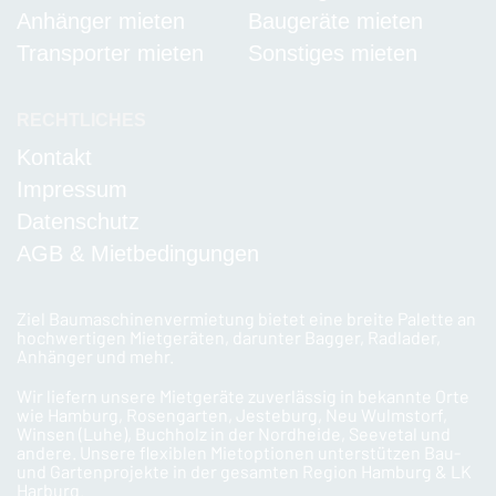
Anhänger mieten
Baugeräte mieten
Transporter mieten
Sonstiges mieten
RECHTLICHES
Kontakt
Impressum
Datenschutz
AGB & Mietbedingungen
Ziel Baumaschinenvermietung bietet eine breite Palette an
hochwertigen Mietgeräten, darunter Bagger, Radlader,
Anhänger und mehr.
Wir liefern unsere Mietgeräte zuverlässig in bekannte Orte
wie Hamburg, Rosengarten, Jesteburg, Neu Wulmstorf,
Winsen (Luhe), Buchholz in der Nordheide, Seevetal und
andere. Unsere flexiblen Mietoptionen unterstützen Bau-
und Gartenprojekte in der gesamten Region Hamburg & LK
Harburg.