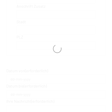
Anschrift Zusatz
Stadt
PLZ
Datum von
(erforderlich)
Datum bis
(erforderlich)
Ihre Nachricht
(erforderlich)