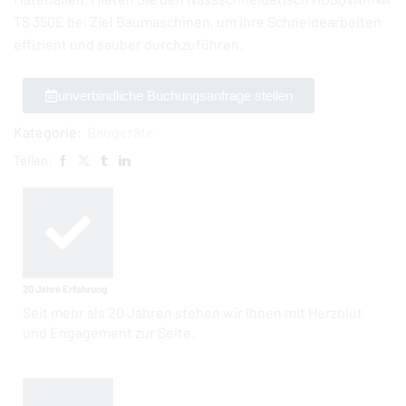
TS 350E bei Ziel Baumaschinen, um Ihre Schneidearbeiten
effizient und sauber durchzuführen.
unverbindliche Buchungsanfrage stellen
Kategorie:
Baugeräte
Teilen:
20 Jahre Erfahrung
Seit mehr als 20 Jahren stehen wir Ihnen mit Herzblut
und Engagement zur Seite.