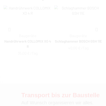
Baugeräte
Baugeräte
Handrührwerk COLLOMIX XO 4
Schlaghammer BOSCH GSH 11E
R
40,00
€
 /Tag
35,00
€
 /Tag
Transport bis zur Baustelle
Auf Wunsch organisieren wir alles.